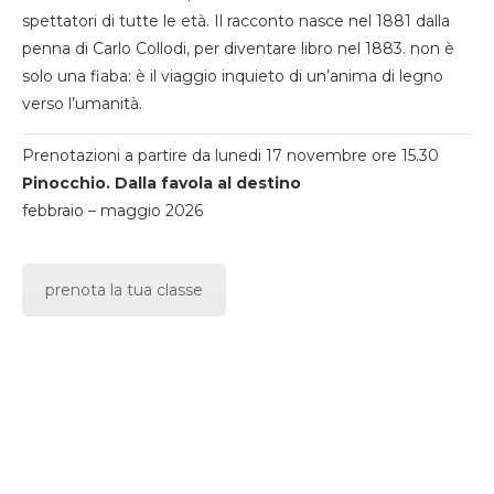
spettatori di tutte le età. Il racconto nasce nel 1881 dalla
penna di Carlo Collodi, per diventare libro nel 1883. non è
solo una fiaba: è il viaggio inquieto di un’anima di legno
verso l’umanità.
Prenotazioni a partire da lunedi 17 novembre ore 15.30
Pinocchio. Dalla favola al destino
febbraio – maggio 2026
prenota la tua classe