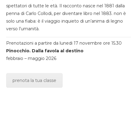
spettatori di tutte le età. Il racconto nasce nel 1881 dalla
penna di Carlo Collodi, per diventare libro nel 1883. non è
solo una fiaba: è il viaggio inquieto di un’anima di legno
verso l’umanità.
Prenotazioni a partire da lunedi 17 novembre ore 15.30
Pinocchio. Dalla favola al destino
febbraio – maggio 2026
prenota la tua classe