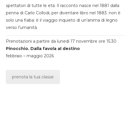
spettatori di tutte le età. Il racconto nasce nel 1881 dalla
penna di Carlo Collodi, per diventare libro nel 1883. non è
solo una fiaba: è il viaggio inquieto di un’anima di legno
verso l’umanità.
Prenotazioni a partire da lunedi 17 novembre ore 15.30
Pinocchio. Dalla favola al destino
febbraio – maggio 2026
prenota la tua classe