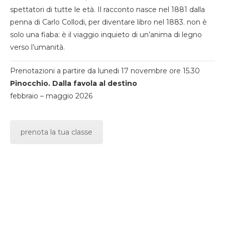
spettatori di tutte le età. Il racconto nasce nel 1881 dalla
penna di Carlo Collodi, per diventare libro nel 1883. non è
solo una fiaba: è il viaggio inquieto di un’anima di legno
verso l’umanità.
Prenotazioni a partire da lunedi 17 novembre ore 15.30
Pinocchio. Dalla favola al destino
febbraio – maggio 2026
prenota la tua classe