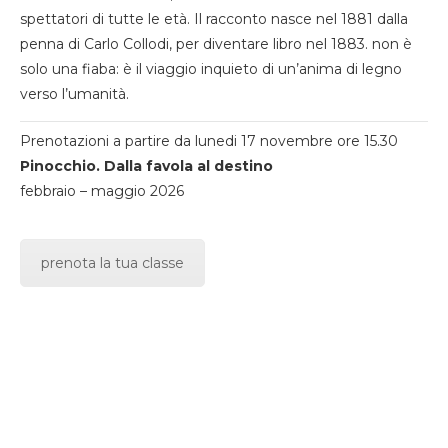
spettatori di tutte le età. Il racconto nasce nel 1881 dalla
penna di Carlo Collodi, per diventare libro nel 1883. non è
solo una fiaba: è il viaggio inquieto di un’anima di legno
verso l’umanità.
Prenotazioni a partire da lunedi 17 novembre ore 15.30
Pinocchio. Dalla favola al destino
febbraio – maggio 2026
prenota la tua classe