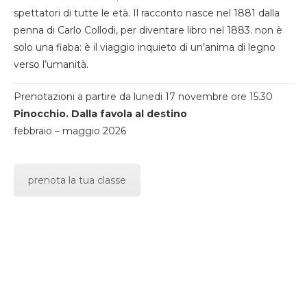
spettatori di tutte le età. Il racconto nasce nel 1881 dalla
penna di Carlo Collodi, per diventare libro nel 1883. non è
solo una fiaba: è il viaggio inquieto di un’anima di legno
verso l’umanità.
Prenotazioni a partire da lunedi 17 novembre ore 15.30
Pinocchio. Dalla favola al destino
febbraio – maggio 2026
prenota la tua classe