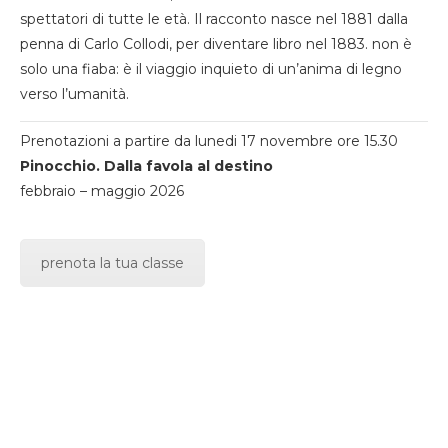
spettatori di tutte le età. Il racconto nasce nel 1881 dalla
penna di Carlo Collodi, per diventare libro nel 1883. non è
solo una fiaba: è il viaggio inquieto di un’anima di legno
verso l’umanità.
Prenotazioni a partire da lunedi 17 novembre ore 15.30
Pinocchio. Dalla favola al destino
febbraio – maggio 2026
prenota la tua classe