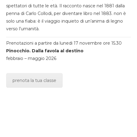
spettatori di tutte le età. Il racconto nasce nel 1881 dalla
penna di Carlo Collodi, per diventare libro nel 1883. non è
solo una fiaba: è il viaggio inquieto di un’anima di legno
verso l’umanità.
Prenotazioni a partire da lunedi 17 novembre ore 15.30
Pinocchio. Dalla favola al destino
febbraio – maggio 2026
prenota la tua classe