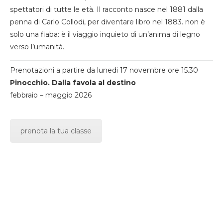
spettatori di tutte le età. Il racconto nasce nel 1881 dalla
penna di Carlo Collodi, per diventare libro nel 1883. non è
solo una fiaba: è il viaggio inquieto di un’anima di legno
verso l’umanità.
Prenotazioni a partire da lunedi 17 novembre ore 15.30
Pinocchio. Dalla favola al destino
febbraio – maggio 2026
prenota la tua classe