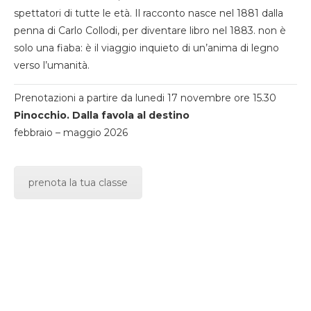
spettatori di tutte le età. Il racconto nasce nel 1881 dalla
penna di Carlo Collodi, per diventare libro nel 1883. non è
solo una fiaba: è il viaggio inquieto di un’anima di legno
verso l’umanità.
Prenotazioni a partire da lunedi 17 novembre ore 15.30
Pinocchio. Dalla favola al destino
febbraio – maggio 2026
prenota la tua classe