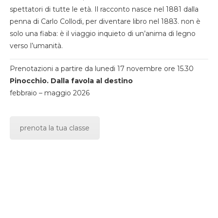
spettatori di tutte le età. Il racconto nasce nel 1881 dalla
penna di Carlo Collodi, per diventare libro nel 1883. non è
solo una fiaba: è il viaggio inquieto di un’anima di legno
verso l’umanità.
Prenotazioni a partire da lunedi 17 novembre ore 15.30
Pinocchio. Dalla favola al destino
febbraio – maggio 2026
prenota la tua classe