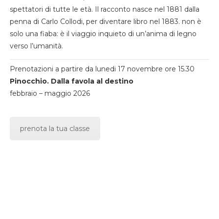
spettatori di tutte le età. Il racconto nasce nel 1881 dalla
penna di Carlo Collodi, per diventare libro nel 1883. non è
solo una fiaba: è il viaggio inquieto di un’anima di legno
verso l’umanità.
Prenotazioni a partire da lunedi 17 novembre ore 15.30
Pinocchio. Dalla favola al destino
febbraio – maggio 2026
prenota la tua classe