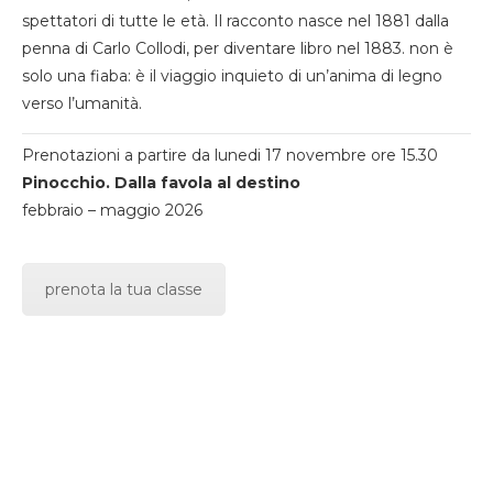
spettatori di tutte le età. Il racconto nasce nel 1881 dalla
penna di Carlo Collodi, per diventare libro nel 1883. non è
solo una fiaba: è il viaggio inquieto di un’anima di legno
verso l’umanità.
Prenotazioni a partire da lunedi 17 novembre ore 15.30
Pinocchio. Dalla favola al destino
febbraio – maggio 2026
prenota la tua classe