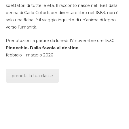
spettatori di tutte le età. Il racconto nasce nel 1881 dalla
penna di Carlo Collodi, per diventare libro nel 1883. non è
solo una fiaba: è il viaggio inquieto di un’anima di legno
verso l’umanità.
Prenotazioni a partire da lunedi 17 novembre ore 15.30
Pinocchio. Dalla favola al destino
febbraio – maggio 2026
prenota la tua classe