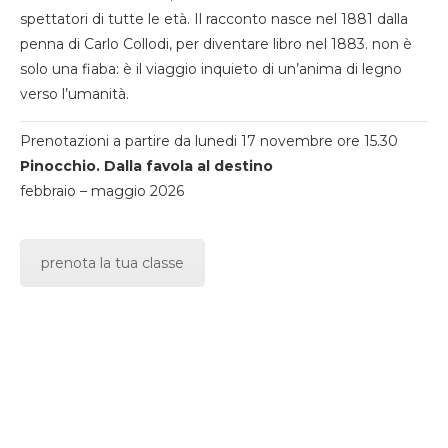
spettatori di tutte le età. Il racconto nasce nel 1881 dalla
penna di Carlo Collodi, per diventare libro nel 1883. non è
solo una fiaba: è il viaggio inquieto di un’anima di legno
verso l’umanità.
Prenotazioni a partire da lunedi 17 novembre ore 15.30
Pinocchio. Dalla favola al destino
febbraio – maggio 2026
prenota la tua classe