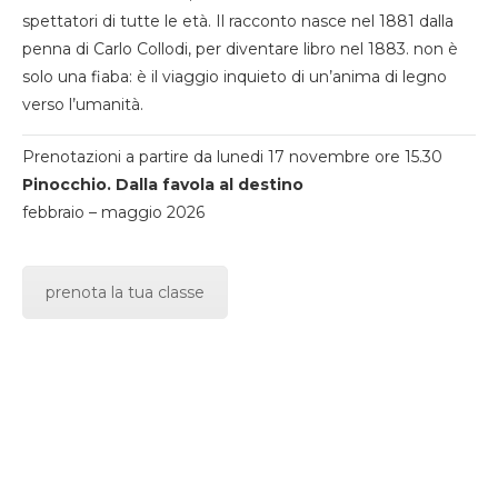
spettatori di tutte le età. Il racconto nasce nel 1881 dalla
penna di Carlo Collodi, per diventare libro nel 1883. non è
solo una fiaba: è il viaggio inquieto di un’anima di legno
verso l’umanità.
Prenotazioni a partire da lunedi 17 novembre ore 15.30
Pinocchio. Dalla favola al destino
febbraio – maggio 2026
prenota la tua classe