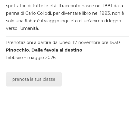
spettatori di tutte le età. Il racconto nasce nel 1881 dalla
penna di Carlo Collodi, per diventare libro nel 1883. non è
solo una fiaba: è il viaggio inquieto di un’anima di legno
verso l’umanità.
Prenotazioni a partire da lunedi 17 novembre ore 15.30
Pinocchio. Dalla favola al destino
febbraio – maggio 2026
prenota la tua classe