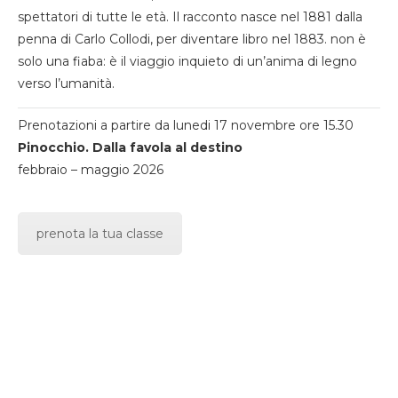
spettatori di tutte le età. Il racconto nasce nel 1881 dalla
penna di Carlo Collodi, per diventare libro nel 1883. non è
solo una fiaba: è il viaggio inquieto di un’anima di legno
verso l’umanità.
Prenotazioni a partire da lunedi 17 novembre ore 15.30
Pinocchio. Dalla favola al destino
febbraio – maggio 2026
prenota la tua classe