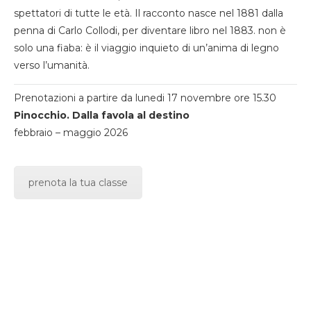
spettatori di tutte le età. Il racconto nasce nel 1881 dalla
penna di Carlo Collodi, per diventare libro nel 1883. non è
solo una fiaba: è il viaggio inquieto di un’anima di legno
verso l’umanità.
Prenotazioni a partire da lunedi 17 novembre ore 15.30
Pinocchio. Dalla favola al destino
febbraio – maggio 2026
prenota la tua classe