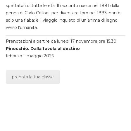
spettatori di tutte le età. Il racconto nasce nel 1881 dalla
penna di Carlo Collodi, per diventare libro nel 1883. non è
solo una fiaba: è il viaggio inquieto di un’anima di legno
verso l’umanità.
Prenotazioni a partire da lunedi 17 novembre ore 15.30
Pinocchio. Dalla favola al destino
febbraio – maggio 2026
prenota la tua classe