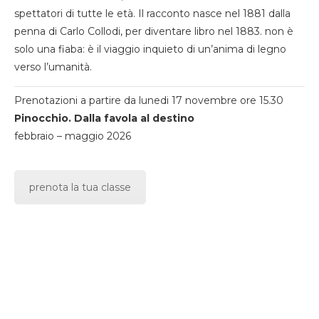
spettatori di tutte le età. Il racconto nasce nel 1881 dalla
penna di Carlo Collodi, per diventare libro nel 1883. non è
solo una fiaba: è il viaggio inquieto di un’anima di legno
verso l’umanità.
Prenotazioni a partire da lunedi 17 novembre ore 15.30
Pinocchio. Dalla favola al destino
febbraio – maggio 2026
prenota la tua classe