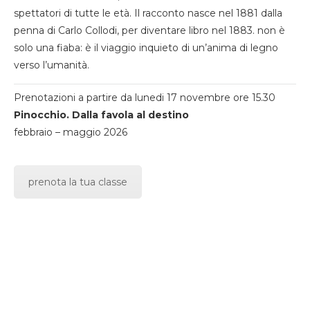
spettatori di tutte le età. Il racconto nasce nel 1881 dalla
penna di Carlo Collodi, per diventare libro nel 1883. non è
solo una fiaba: è il viaggio inquieto di un’anima di legno
verso l’umanità.
Prenotazioni a partire da lunedi 17 novembre ore 15.30
Pinocchio. Dalla favola al destino
febbraio – maggio 2026
prenota la tua classe