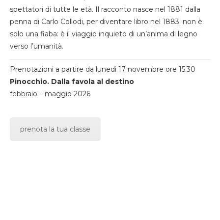
spettatori di tutte le età. Il racconto nasce nel 1881 dalla
penna di Carlo Collodi, per diventare libro nel 1883. non è
solo una fiaba: è il viaggio inquieto di un’anima di legno
verso l’umanità.
Prenotazioni a partire da lunedi 17 novembre ore 15.30
Pinocchio. Dalla favola al destino
febbraio – maggio 2026
prenota la tua classe