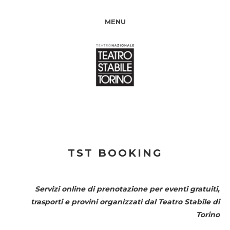
MENU
TST BOOKING
Servizi online di prenotazione per eventi gratuiti,
trasporti e provini organizzati dal
Teatro Stabile di
Torino