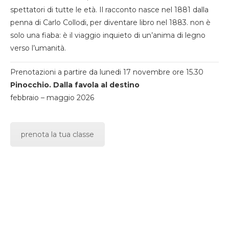
spettatori di tutte le età. Il racconto nasce nel 1881 dalla
penna di Carlo Collodi, per diventare libro nel 1883. non è
solo una fiaba: è il viaggio inquieto di un’anima di legno
verso l’umanità.
Prenotazioni a partire da lunedi 17 novembre ore 15.30
Pinocchio. Dalla favola al destino
febbraio – maggio 2026
prenota la tua classe