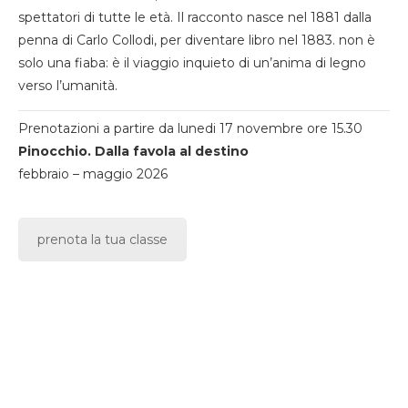
spettatori di tutte le età. Il racconto nasce nel 1881 dalla
penna di Carlo Collodi, per diventare libro nel 1883. non è
solo una fiaba: è il viaggio inquieto di un’anima di legno
verso l’umanità.
Prenotazioni a partire da lunedi 17 novembre ore 15.30
Pinocchio. Dalla favola al destino
febbraio – maggio 2026
prenota la tua classe