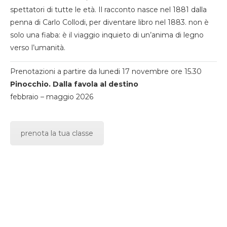
spettatori di tutte le età. Il racconto nasce nel 1881 dalla
penna di Carlo Collodi, per diventare libro nel 1883. non è
solo una fiaba: è il viaggio inquieto di un’anima di legno
verso l’umanità.
Prenotazioni a partire da lunedi 17 novembre ore 15.30
Pinocchio. Dalla favola al destino
febbraio – maggio 2026
prenota la tua classe