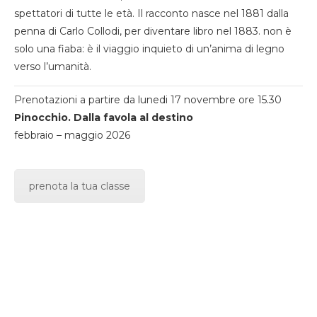
spettatori di tutte le età. Il racconto nasce nel 1881 dalla
penna di Carlo Collodi, per diventare libro nel 1883. non è
solo una fiaba: è il viaggio inquieto di un’anima di legno
verso l’umanità.
Prenotazioni a partire da lunedi 17 novembre ore 15.30
Pinocchio. Dalla favola al destino
febbraio – maggio 2026
prenota la tua classe