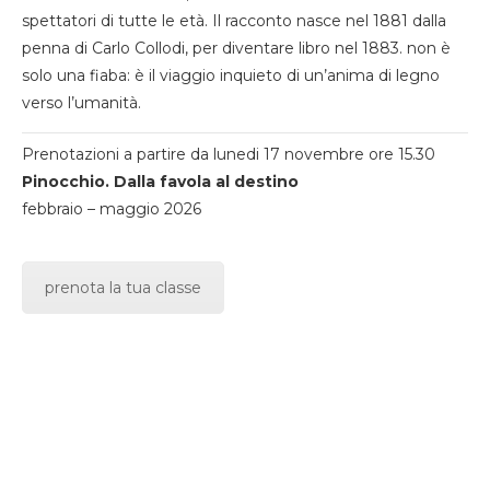
spettatori di tutte le età. Il racconto nasce nel 1881 dalla
penna di Carlo Collodi, per diventare libro nel 1883. non è
solo una fiaba: è il viaggio inquieto di un’anima di legno
verso l’umanità.
Prenotazioni a partire da lunedi 17 novembre ore 15.30
Pinocchio. Dalla favola al destino
febbraio – maggio 2026
prenota la tua classe