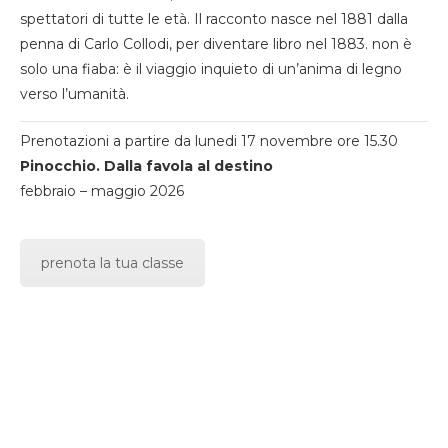
spettatori di tutte le età. Il racconto nasce nel 1881 dalla
penna di Carlo Collodi, per diventare libro nel 1883. non è
solo una fiaba: è il viaggio inquieto di un’anima di legno
verso l’umanità.
Prenotazioni a partire da lunedi 17 novembre ore 15.30
Pinocchio. Dalla favola al destino
febbraio – maggio 2026
prenota la tua classe