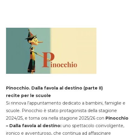
Pinocchio. Dalla favola al destino (parte II)
recite per le scuole
Si rinnova l’appuntamento dedicato a bambini, famiglie e
scuole. Pinocchio è stato protagonista della stagione
2024/25, e torna ora nella stagione 2025/26 con
Pinocchio
– Dalla favola al destino:
uno spettacolo coinvolgente,
ironico e avventuroso, che continua ad affascinare