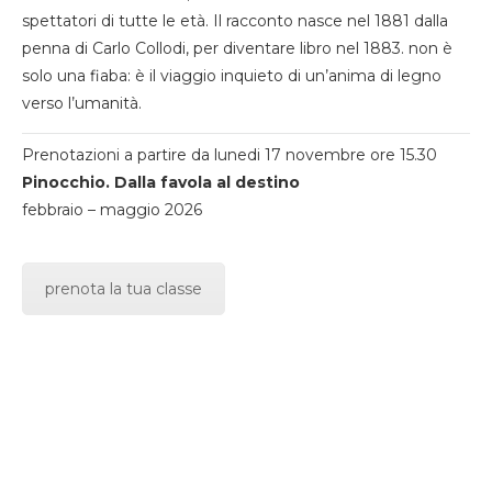
spettatori di tutte le età. Il racconto nasce nel 1881 dalla
penna di Carlo Collodi, per diventare libro nel 1883. non è
solo una fiaba: è il viaggio inquieto di un’anima di legno
verso l’umanità.
Prenotazioni a partire da lunedi 17 novembre ore 15.30
Pinocchio. Dalla favola al destino
febbraio – maggio 2026
prenota la tua classe