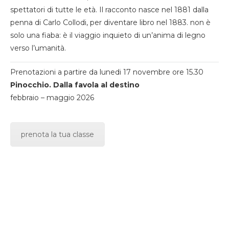
spettatori di tutte le età. Il racconto nasce nel 1881 dalla
penna di Carlo Collodi, per diventare libro nel 1883. non è
solo una fiaba: è il viaggio inquieto di un’anima di legno
verso l’umanità.
Prenotazioni a partire da lunedi 17 novembre ore 15.30
Pinocchio. Dalla favola al destino
febbraio – maggio 2026
prenota la tua classe