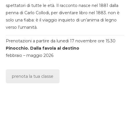
spettatori di tutte le età. Il racconto nasce nel 1881 dalla
penna di Carlo Collodi, per diventare libro nel 1883. non è
solo una fiaba: è il viaggio inquieto di un’anima di legno
verso l’umanità.
Prenotazioni a partire da lunedi 17 novembre ore 15.30
Pinocchio. Dalla favola al destino
febbraio – maggio 2026
prenota la tua classe