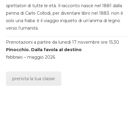
spettatori di tutte le età. Il racconto nasce nel 1881 dalla
penna di Carlo Collodi, per diventare libro nel 1883. non è
solo una fiaba: è il viaggio inquieto di un’anima di legno
verso l’umanità.
Prenotazioni a partire da lunedi 17 novembre ore 15.30
Pinocchio. Dalla favola al destino
febbraio – maggio 2026
prenota la tua classe