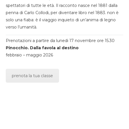
spettatori di tutte le età. Il racconto nasce nel 1881 dalla
penna di Carlo Collodi, per diventare libro nel 1883. non è
solo una fiaba: è il viaggio inquieto di un’anima di legno
verso l’umanità.
Prenotazioni a partire da lunedi 17 novembre ore 15.30
Pinocchio. Dalla favola al destino
febbraio – maggio 2026
prenota la tua classe