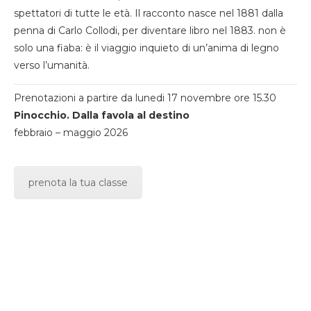
spettatori di tutte le età. Il racconto nasce nel 1881 dalla
penna di Carlo Collodi, per diventare libro nel 1883. non è
solo una fiaba: è il viaggio inquieto di un’anima di legno
verso l’umanità.
Prenotazioni a partire da lunedi 17 novembre ore 15.30
Pinocchio. Dalla favola al destino
febbraio – maggio 2026
prenota la tua classe