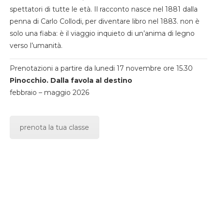
spettatori di tutte le età. Il racconto nasce nel 1881 dalla
penna di Carlo Collodi, per diventare libro nel 1883. non è
solo una fiaba: è il viaggio inquieto di un’anima di legno
verso l’umanità.
Prenotazioni a partire da lunedi 17 novembre ore 15.30
Pinocchio. Dalla favola al destino
febbraio – maggio 2026
prenota la tua classe