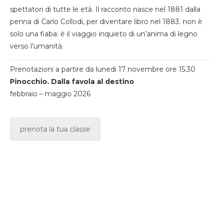
spettatori di tutte le età. Il racconto nasce nel 1881 dalla
penna di Carlo Collodi, per diventare libro nel 1883. non è
solo una fiaba: è il viaggio inquieto di un’anima di legno
verso l’umanità.
Prenotazioni a partire da lunedi 17 novembre ore 15.30
Pinocchio. Dalla favola al destino
febbraio – maggio 2026
prenota la tua classe