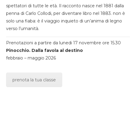
spettatori di tutte le età. Il racconto nasce nel 1881 dalla
penna di Carlo Collodi, per diventare libro nel 1883. non è
solo una fiaba: è il viaggio inquieto di un’anima di legno
verso l’umanità.
Prenotazioni a partire da lunedi 17 novembre ore 15.30
Pinocchio. Dalla favola al destino
febbraio – maggio 2026
prenota la tua classe