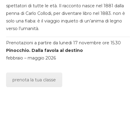
spettatori di tutte le età. Il racconto nasce nel 1881 dalla
penna di Carlo Collodi, per diventare libro nel 1883. non è
solo una fiaba: è il viaggio inquieto di un’anima di legno
verso l’umanità.
Prenotazioni a partire da lunedi 17 novembre ore 15.30
Pinocchio. Dalla favola al destino
febbraio – maggio 2026
prenota la tua classe