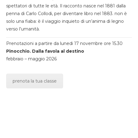
spettatori di tutte le età. Il racconto nasce nel 1881 dalla
penna di Carlo Collodi, per diventare libro nel 1883. non è
solo una fiaba: è il viaggio inquieto di un’anima di legno
verso l’umanità.
Prenotazioni a partire da lunedi 17 novembre ore 15.30
Pinocchio. Dalla favola al destino
febbraio – maggio 2026
prenota la tua classe