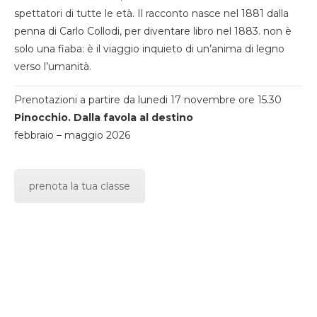
spettatori di tutte le età. Il racconto nasce nel 1881 dalla
penna di Carlo Collodi, per diventare libro nel 1883. non è
solo una fiaba: è il viaggio inquieto di un’anima di legno
verso l’umanità.
Prenotazioni a partire da lunedi 17 novembre ore 15.30
Pinocchio. Dalla favola al destino
febbraio – maggio 2026
prenota la tua classe