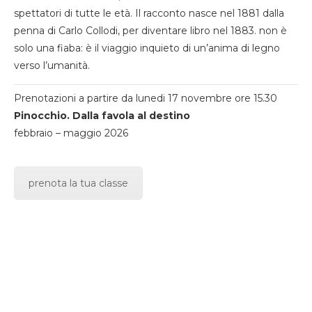
spettatori di tutte le età. Il racconto nasce nel 1881 dalla
penna di Carlo Collodi, per diventare libro nel 1883. non è
solo una fiaba: è il viaggio inquieto di un’anima di legno
verso l’umanità.
Prenotazioni a partire da lunedi 17 novembre ore 15.30
Pinocchio. Dalla favola al destino
febbraio – maggio 2026
prenota la tua classe