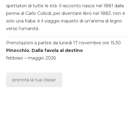
spettatori di tutte le età. Il racconto nasce nel 1881 dalla
penna di Carlo Collodi, per diventare libro nel 1883. non è
solo una fiaba: è il viaggio inquieto di un’anima di legno
verso l’umanità.
Prenotazioni a partire da lunedi 17 novembre ore 15.30
Pinocchio. Dalla favola al destino
febbraio – maggio 2026
prenota la tua classe