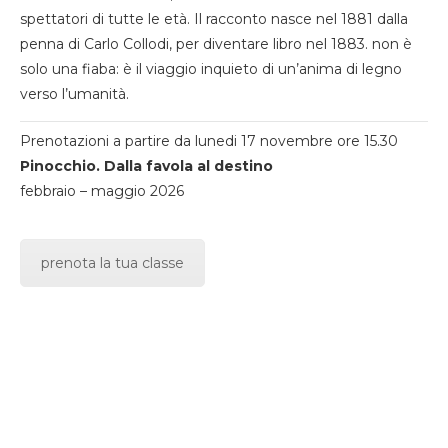
spettatori di tutte le età. Il racconto nasce nel 1881 dalla
penna di Carlo Collodi, per diventare libro nel 1883. non è
solo una fiaba: è il viaggio inquieto di un’anima di legno
verso l’umanità.
Prenotazioni a partire da lunedi 17 novembre ore 15.30
Pinocchio. Dalla favola al destino
febbraio – maggio 2026
prenota la tua classe