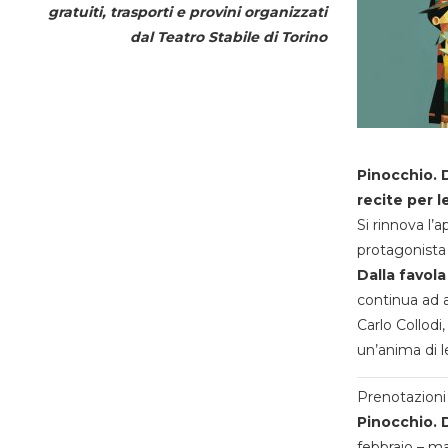
gratuiti, trasporti e provini organizzati
dal
Teatro Stabile di Torino
Pinocchio. D
recite per l
Si rinnova l’
protagonista 
Dalla favola
continua ad a
Carlo Collodi,
un’anima di l
Prenotazioni 
Pinocchio. D
febbraio – m