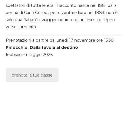
spettatori di tutte le età. Il racconto nasce nel 1881 dalla
penna di Carlo Collodi, per diventare libro nel 1883. non è
solo una fiaba: è il viaggio inquieto di un’anima di legno
verso l’umanità.
Prenotazioni a partire da lunedi 17 novembre ore 15.30
Pinocchio. Dalla favola al destino
febbraio – maggio 2026
prenota la tua classe