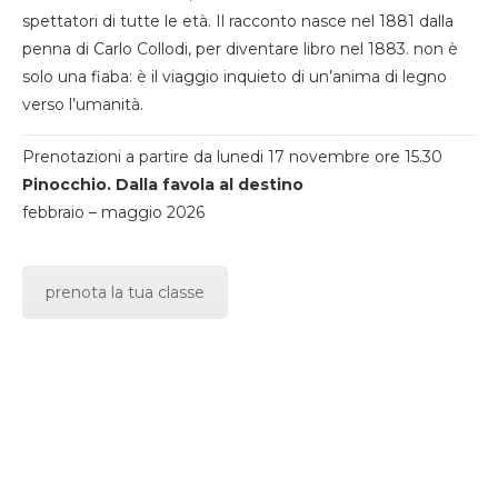
spettatori di tutte le età. Il racconto nasce nel 1881 dalla
penna di Carlo Collodi, per diventare libro nel 1883. non è
solo una fiaba: è il viaggio inquieto di un’anima di legno
verso l’umanità.
Prenotazioni a partire da lunedi 17 novembre ore 15.30
Pinocchio. Dalla favola al destino
febbraio – maggio 2026
prenota la tua classe