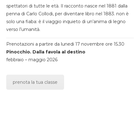
spettatori di tutte le età. Il racconto nasce nel 1881 dalla
penna di Carlo Collodi, per diventare libro nel 1883. non è
solo una fiaba: è il viaggio inquieto di un’anima di legno
verso l’umanità.
Prenotazioni a partire da lunedi 17 novembre ore 15.30
Pinocchio. Dalla favola al destino
febbraio – maggio 2026
prenota la tua classe