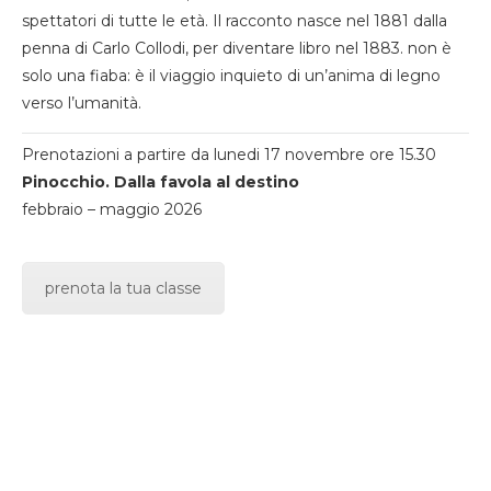
spettatori di tutte le età. Il racconto nasce nel 1881 dalla
penna di Carlo Collodi, per diventare libro nel 1883. non è
solo una fiaba: è il viaggio inquieto di un’anima di legno
verso l’umanità.
Prenotazioni a partire da lunedi 17 novembre ore 15.30
Pinocchio. Dalla favola al destino
febbraio – maggio 2026
prenota la tua classe