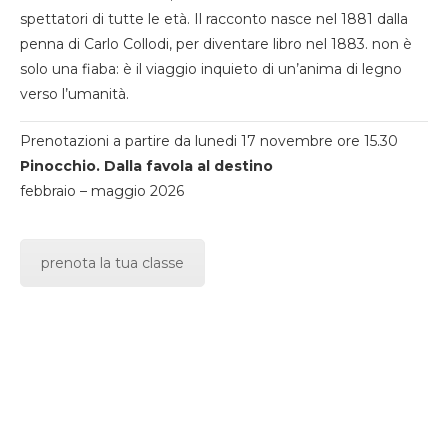
spettatori di tutte le età. Il racconto nasce nel 1881 dalla
penna di Carlo Collodi, per diventare libro nel 1883. non è
solo una fiaba: è il viaggio inquieto di un’anima di legno
verso l’umanità.
Prenotazioni a partire da lunedi 17 novembre ore 15.30
Pinocchio. Dalla favola al destino
febbraio – maggio 2026
prenota la tua classe